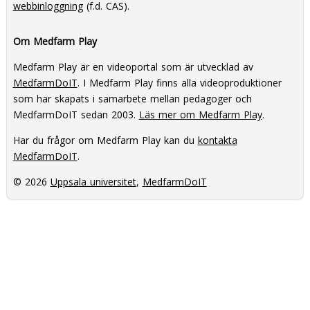
webbinloggning
(f.d. CAS).
Om Medfarm Play
Medfarm Play är en videoportal som är utvecklad av
MedfarmDoIT
. I Medfarm Play finns alla videoproduktioner
som har skapats i samarbete mellan pedagoger och
MedfarmDoIT sedan 2003.
Läs mer om Medfarm Play
.
Har du frågor om Medfarm Play kan du
kontakta
MedfarmDoIT
.
© 2026
Uppsala universitet
,
MedfarmDoIT