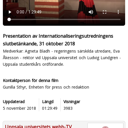
Presentation av Internationaliseringsutredningens
slutbetänkande, 31 oktober 2018
Medverkar: Agneta Bladh - regeringens särskilda utredare, Eva
Åkesson - rektor vid Uppsala universitet och Ludvig Lundgren -
Uppsala studentkårs ordförande.
Kontaktperson för denna film
Gunilla Sthyr, Enheten för press och redaktion
Uppdaterad
Längd
Visningar
5 november 2018
01:29:49
3983
Uppsala universitets webb-TV