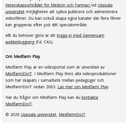
Vetenskapsområdet för Medicin och Farmaci
vid
Uppsala
universitet
möjligheten att själva publicera och administrera
videofilmer. Du kan också skapa egna kanaler där flera filmer
kan grupperas efter just ditt specialområde.
Allt du behöver göra är att
logga in med Gemensam
webbinloggning
(f.d. CAS).
Om Medfarm Play
Medfarm Play är en videoportal som är utvecklad av
MedfarmDoIT
. I Medfarm Play finns alla videoproduktioner
som har skapats i samarbete mellan pedagoger och
MedfarmDoIT sedan 2003.
Läs mer om Medfarm Play
.
Har du frågor om Medfarm Play kan du
kontakta
MedfarmDoIT
.
© 2026
Uppsala universitet
,
MedfarmDoIT