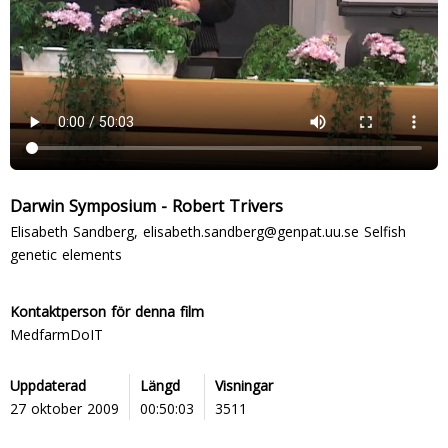
Darwin Symposium - Robert Trivers
Elisabeth Sandberg, elisabeth.sandberg@genpat.uu.se Selfish
genetic elements
Kontaktperson för denna film
MedfarmDoIT
Uppdaterad
Längd
Visningar
27 oktober 2009
00:50:03
3511