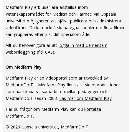
Medfarm Play erbjuder alla anställda inom
Vetenskapsområdet för Medicin och Farmaci
vid
Uppsala
universitet
möjligheten att själva publicera och administrera
videofilmer. Du kan också skapa egna kanaler där flera filmer
kan grupperas efter just ditt specialområde.
Allt du behöver göra är att
logga in med Gemensam
webbinloggning
(f.d. CAS).
Om Medfarm Play
Medfarm Play är en videoportal som är utvecklad av
MedfarmDoIT
. I Medfarm Play finns alla videoproduktioner
som har skapats i samarbete mellan pedagoger och
MedfarmDoIT sedan 2003.
Läs mer om Medfarm Play
.
Har du frågor om Medfarm Play kan du
kontakta
MedfarmDoIT
.
© 2026
Uppsala universitet
,
MedfarmDoIT