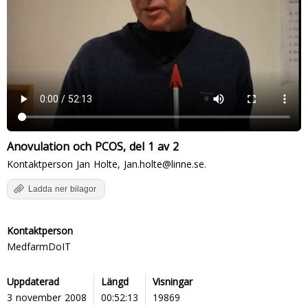
Anovulation och PCOS, del 1 av 2
Kontaktperson Jan Holte, Jan.holte@linne.se.
Ladda ner bilagor
Kontaktperson
MedfarmDoIT
Uppdaterad
Längd
Visningar
3 november 2008
00:52:13
19869