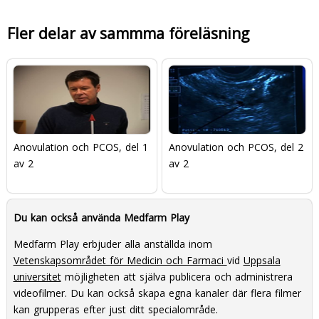
Fler delar av sammma föreläsning
Anovulation och PCOS, del 1
Anovulation och PCOS, del 2
av 2
av 2
Du kan också använda Medfarm Play
Medfarm Play erbjuder alla anställda inom
Vetenskapsområdet för Medicin och Farmaci
vid
Uppsala
universitet
möjligheten att själva publicera och administrera
videofilmer. Du kan också skapa egna kanaler där flera filmer
kan grupperas efter just ditt specialområde.