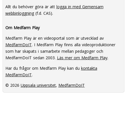
Allt du behöver göra är att
logga in med Gemensam
webbinloggning
(f.d. CAS).
Om Medfarm Play
Medfarm Play är en videoportal som är utvecklad av
MedfarmDoIT
. I Medfarm Play finns alla videoproduktioner
som har skapats i samarbete mellan pedagoger och
MedfarmDoIT sedan 2003.
Läs mer om Medfarm Play
.
Har du frågor om Medfarm Play kan du
kontakta
MedfarmDoIT
.
© 2026
Uppsala universitet
,
MedfarmDoIT