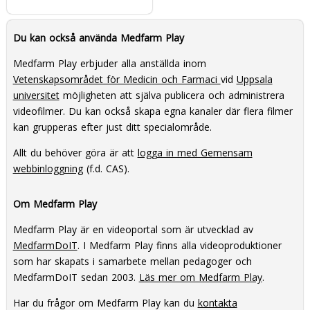
Du kan också använda Medfarm Play
Medfarm Play erbjuder alla anställda inom
Vetenskapsområdet för Medicin och Farmaci
vid
Uppsala
universitet
möjligheten att själva publicera och administrera
videofilmer. Du kan också skapa egna kanaler där flera filmer
kan grupperas efter just ditt specialområde.
Allt du behöver göra är att
logga in med Gemensam
webbinloggning
(f.d. CAS).
Om Medfarm Play
Medfarm Play är en videoportal som är utvecklad av
MedfarmDoIT
. I Medfarm Play finns alla videoproduktioner
som har skapats i samarbete mellan pedagoger och
MedfarmDoIT sedan 2003.
Läs mer om Medfarm Play
.
Har du frågor om Medfarm Play kan du
kontakta