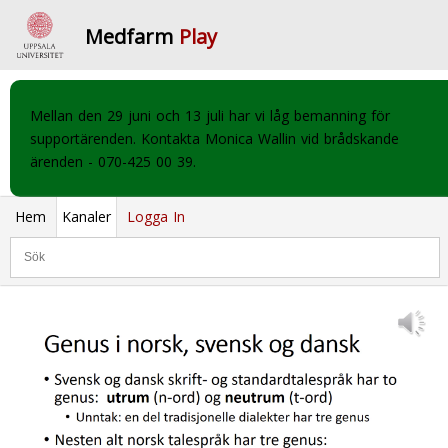
Medfarm
Play
Mellan den 29 juni och 13 juli har vi låg bemanning för
supportärenden. Kontakta Monica Wallin vid brådskande
ärenden - 070-425 00 39.
Hem
Kanaler
Logga In