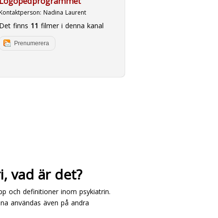
Logopedprogrammet
Kontaktperson:
Nadina Laurent
Det finns
11
filmer i denna kanal
Prenumerera
i, vad är det?
pp och definitioner inom psykiatrin.
kunna användas även på andra