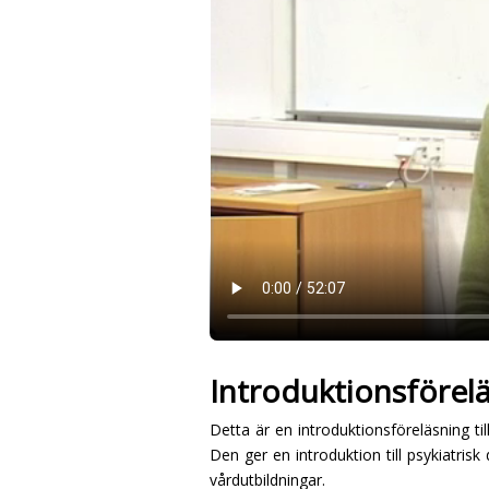
Introduktionsföreläs
Detta är en introduktionsföreläsning ti
Den ger en introduktion till psykiatri
vårdutbildningar.