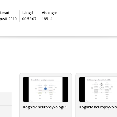
terad
Längd
Visningar
gusti 2010
00:52:07
18514
h
Kognitiv neuropsykologi 1
Kognitiv neuropsykolo