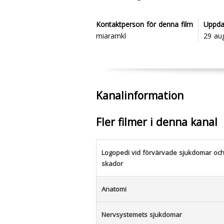
Kontaktperson för denna film
Uppda
miaramkl
29 au
Kanalinformation
Fler filmer i denna kanal
Logopedi vid förvärvade sjukdomar oc
skador
Anatomi
Nervsystemets sjukdomar