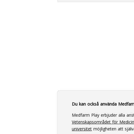
Du kan också använda Medfar
Medfarm Play erbjuder alla ans
Vetenskapsområdet för Medici
universitet
möjligheten att själv