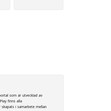
ortal som är utvecklad av
lay finns alla
 skapats i samarbete mellan