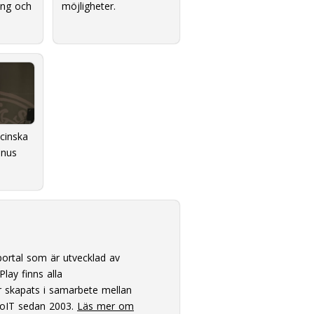
ing och
möjligheter.
cinska
anus
ortal som är utvecklad av
lay finns alla
 skapats i samarbete mellan
oIT sedan 2003.
Läs mer om