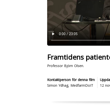
Framtidens patient
Professor Björn Olsen.
Kontaktperson för denna film
Uppda
Simon Ydhag, MedfarmDoIT
12 no