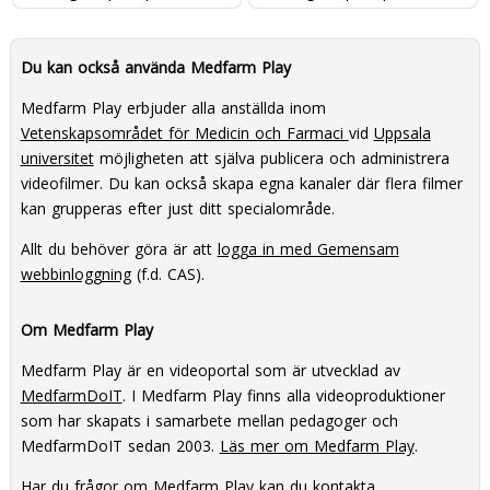
Du kan också använda Medfarm Play
Medfarm Play erbjuder alla anställda inom
Vetenskapsområdet för Medicin och Farmaci
vid
Uppsala
universitet
möjligheten att själva publicera och administrera
videofilmer. Du kan också skapa egna kanaler där flera filmer
kan grupperas efter just ditt specialområde.
Allt du behöver göra är att
logga in med Gemensam
webbinloggning
(f.d. CAS).
Om Medfarm Play
Medfarm Play är en videoportal som är utvecklad av
MedfarmDoIT
. I Medfarm Play finns alla videoproduktioner
som har skapats i samarbete mellan pedagoger och
MedfarmDoIT sedan 2003.
Läs mer om Medfarm Play
.
Har du frågor om Medfarm Play kan du
kontakta