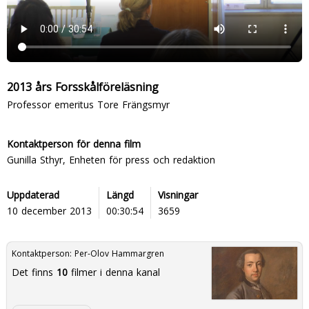
2013 års Forsskålföreläsning
Professor emeritus Tore Frängsmyr
Kontaktperson för denna film
Gunilla Sthyr, Enheten för press och redaktion
Uppdaterad
Längd
Visningar
10 december 2013
00:30:54
3659
Kontaktperson:
Per-Olov Hammargren
Det finns
10
filmer i denna kanal