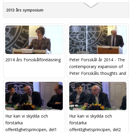
2013 års symposium
2014 års Forsskålföreläsning
Peter Forsskål år 2014 - The
contemporary expansion of
Peter Forsskåls thoughts and
ideas throughout the world
Hur kan vi skydda och
Hur kan vi skydda och
förstärka
förstärka
offentlighetsprincipen, del1
offentlighetsprincipen, del2