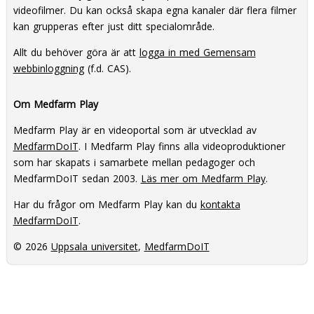
videofilmer. Du kan också skapa egna kanaler där flera filmer
kan grupperas efter just ditt specialområde.
Allt du behöver göra är att
logga in med Gemensam
webbinloggning
(f.d. CAS).
Om Medfarm Play
Medfarm Play är en videoportal som är utvecklad av
MedfarmDoIT
. I Medfarm Play finns alla videoproduktioner
som har skapats i samarbete mellan pedagoger och
MedfarmDoIT sedan 2003.
Läs mer om Medfarm Play
.
Har du frågor om Medfarm Play kan du
kontakta
MedfarmDoIT
.
© 2026
Uppsala universitet
,
MedfarmDoIT