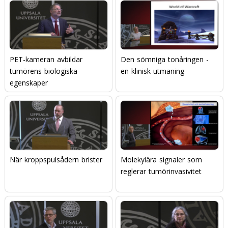
PET-kameran avbildar
Den sömniga tonåringen -
tumörens biologiska
en klinisk utmaning
egenskaper
När kroppspulsådern brister
Molekylära signaler som
reglerar tumörinvasivitet