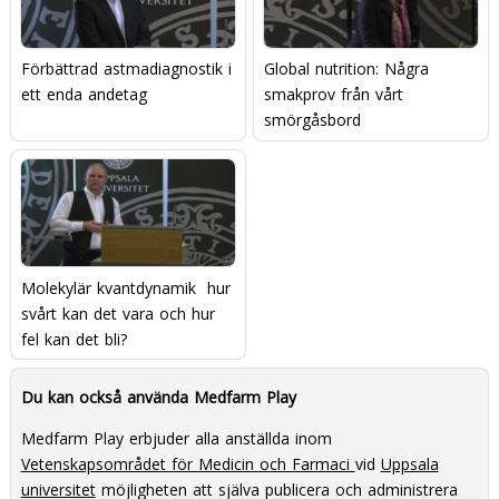
Förbättrad astmadiagnostik i
Global nutrition: Några
ett enda andetag
smakprov från vårt
smörgåsbord
Molekylär kvantdynamik  hur
svårt kan det vara och hur
fel kan det bli?
Du kan också använda Medfarm Play
Medfarm Play erbjuder alla anställda inom
Vetenskapsområdet för Medicin och Farmaci
vid
Uppsala
universitet
möjligheten att själva publicera och administrera