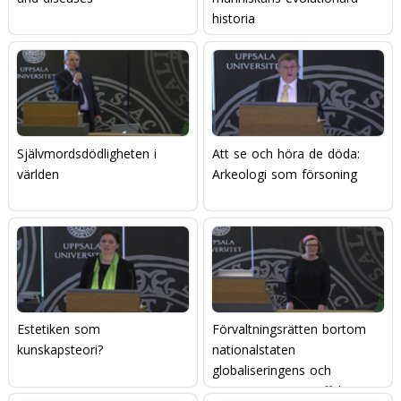
historia
Självmordsdödligheten i
Att se och höra de döda:
världen
Arkeologi som försoning
Estetiken som
Förvaltningsrätten bortom
kunskapsteori?
nationalstaten 
globaliseringens och
europeiseringens effekter