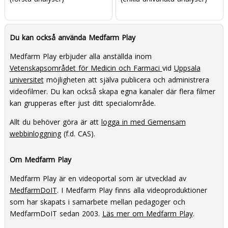
Du kan också använda Medfarm Play
Medfarm Play erbjuder alla anställda inom
Vetenskapsområdet för Medicin och Farmaci
vid
Uppsala
universitet
möjligheten att själva publicera och administrera
videofilmer. Du kan också skapa egna kanaler där flera filmer
kan grupperas efter just ditt specialområde.
Allt du behöver göra är att
logga in med Gemensam
webbinloggning
(f.d. CAS).
Om Medfarm Play
Medfarm Play är en videoportal som är utvecklad av
MedfarmDoIT
. I Medfarm Play finns alla videoproduktioner
som har skapats i samarbete mellan pedagoger och
MedfarmDoIT sedan 2003.
Läs mer om Medfarm Play
.