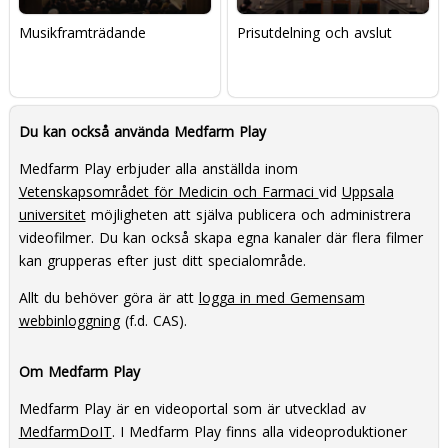
Musikframträdande
Prisutdelning och avslut
Du kan också använda Medfarm Play
Medfarm Play erbjuder alla anställda inom
Vetenskapsområdet för Medicin och Farmaci
vid
Uppsala
universitet
möjligheten att själva publicera och administrera
videofilmer. Du kan också skapa egna kanaler där flera filmer
kan grupperas efter just ditt specialområde.
Allt du behöver göra är att
logga in med Gemensam
webbinloggning
(f.d. CAS).
Om Medfarm Play
Medfarm Play är en videoportal som är utvecklad av
MedfarmDoIT
. I Medfarm Play finns alla videoproduktioner