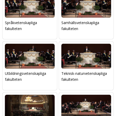
Språkvetenskapliga
Samhällsvetenskapliga
fakulteten
fakulteten
Utbildningsvetenskapliga
Teknisk-naturvetenskapliga
fakulteten
fakulteten