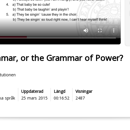
mar, or the Grammar of Power?
itutionen
Uppdaterad
Längd
Visningar
ka språk
25 mars 2015
00:16:52
2487