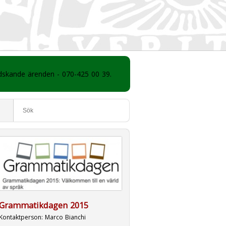
ådskande ärenden - 070-425 00 39.
Grammatikdagen 2015
Kontaktperson:
Marco Bianchi