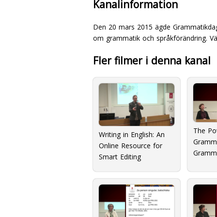
Kanalinformation
Den 20 mars 2015 ägde Grammatikdagen 
om grammatik och språkförändring. Vä
Fler filmer i denna kanal
The Po
Writing in English: An
Gramma
Online Resource for
Gramma
Smart Editing