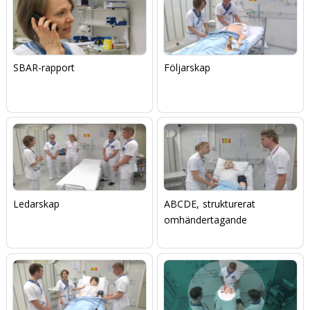
SBAR-rapport
Följarskap
Ledarskap
ABCDE, strukturerat
omhändertagande