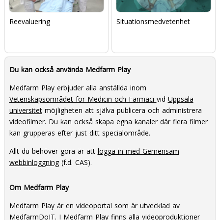
Reevaluering
Situationsmedvetenhet
Du kan också använda Medfarm Play
Medfarm Play erbjuder alla anställda inom
Vetenskapsområdet för Medicin och Farmaci
vid
Uppsala
universitet
möjligheten att själva publicera och administrera
videofilmer. Du kan också skapa egna kanaler där flera filmer
kan grupperas efter just ditt specialområde.
Allt du behöver göra är att
logga in med Gemensam
webbinloggning
(f.d. CAS).
Om Medfarm Play
Medfarm Play är en videoportal som är utvecklad av
MedfarmDoIT
. I Medfarm Play finns alla videoproduktioner