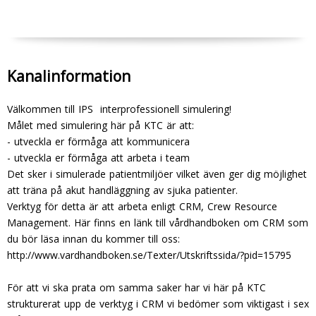
Kanalinformation
Välkommen till IPS  interprofessionell simulering!
Målet med simulering här på KTC är att:
- utveckla er förmåga att kommunicera
- utveckla er förmåga att arbeta i team
Det sker i simulerade patientmiljöer vilket även ger dig möjlighet
att träna på akut handläggning av sjuka patienter.
Verktyg för detta är att arbeta enligt CRM, Crew Resource
Management. Här finns en länk till vårdhandboken om CRM som
du bör läsa innan du kommer till oss:
http://www.vardhandboken.se/Texter/Utskriftssida/?pid=15795
För att vi ska prata om samma saker har vi här på KTC
strukturerat upp de verktyg i CRM vi bedömer som viktigast i sex