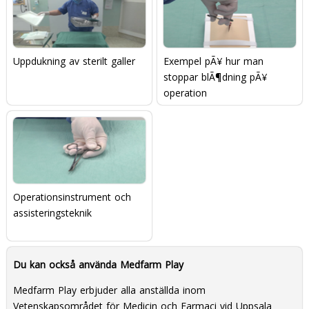
Uppdukning av sterilt galler
Exempel pÃ¥ hur man
stoppar blÃ¶dning pÃ¥
operation
Operationsinstrument och
assisteringsteknik
Du kan också använda Medfarm Play
Medfarm Play erbjuder alla anställda inom
Vetenskapsområdet för Medicin och Farmaci
vid
Uppsala