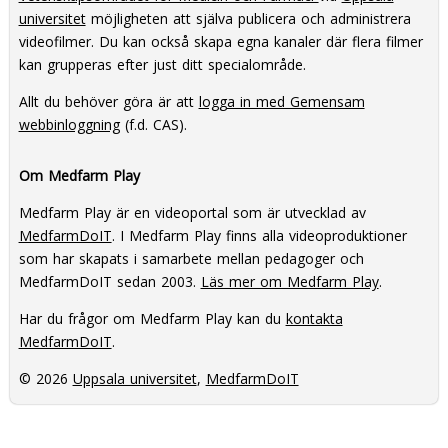
universitet
möjligheten att själva publicera och administrera
videofilmer. Du kan också skapa egna kanaler där flera filmer
kan grupperas efter just ditt specialområde.
Allt du behöver göra är att
logga in med Gemensam
webbinloggning
(f.d. CAS).
Om Medfarm Play
Medfarm Play är en videoportal som är utvecklad av
MedfarmDoIT
. I Medfarm Play finns alla videoproduktioner
som har skapats i samarbete mellan pedagoger och
MedfarmDoIT sedan 2003.
Läs mer om Medfarm Play
.
Har du frågor om Medfarm Play kan du
kontakta
MedfarmDoIT
.
© 2026
Uppsala universitet
,
MedfarmDoIT