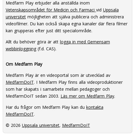
Medfarm Play erbjuder alla anställda inom
Vetenskapsområdet för Medicin och Farmaci
vid
Uppsala
universitet
möjligheten att själva publicera och administrera
videofilmer. Du kan också skapa egna kanaler där flera filmer
kan grupperas efter just ditt specialområde.
Allt du behöver göra är att
logga in med Gemensam
webbinloggning
(f.d. CAS).
Om Medfarm Play
Medfarm Play är en videoportal som är utvecklad av
MedfarmDoIT
. I Medfarm Play finns alla videoproduktioner
som har skapats i samarbete mellan pedagoger och
MedfarmDoIT sedan 2003.
Läs mer om Medfarm Play
.
Har du frågor om Medfarm Play kan du
kontakta
MedfarmDoIT
.
© 2026
Uppsala universitet
,
MedfarmDoIT