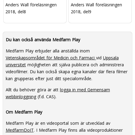
Anders Wall föreläsningen
Anders Wall föreläsningen
2018, del8
2018, del9
Du kan också använda Medfarm Play
Medfarm Play erbjuder alla anställda inom
Vetenskapsområdet för Medicin och Farmaci
vid
Uppsala
universitet
möjligheten att själva publicera och administrera
videofilmer. Du kan också skapa egna kanaler där flera filmer
kan grupperas efter just ditt specialområde.
Allt du behöver göra är att
logga in med Gemensam
webbinloggning
(f.d. CAS).
Om Medfarm Play
Medfarm Play är en videoportal som är utvecklad av
MedfarmDoIT
. I Medfarm Play finns alla videoproduktioner