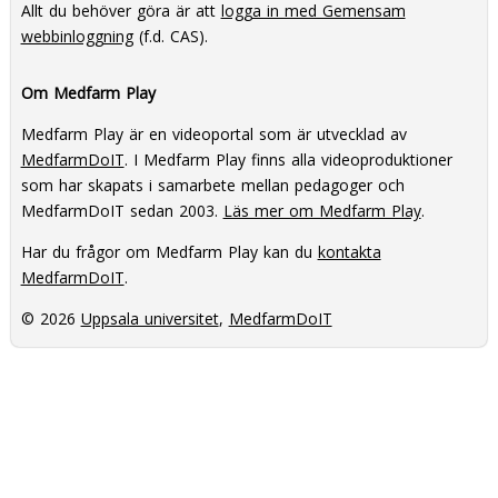
Allt du behöver göra är att
logga in med Gemensam
webbinloggning
(f.d. CAS).
Om Medfarm Play
Medfarm Play är en videoportal som är utvecklad av
MedfarmDoIT
. I Medfarm Play finns alla videoproduktioner
som har skapats i samarbete mellan pedagoger och
MedfarmDoIT sedan 2003.
Läs mer om Medfarm Play
.
Har du frågor om Medfarm Play kan du
kontakta
MedfarmDoIT
.
© 2026
Uppsala universitet
,
MedfarmDoIT