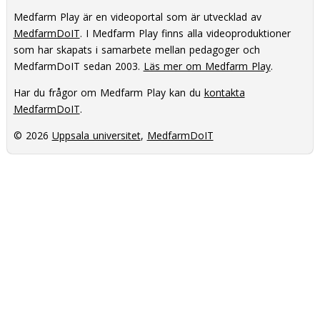
Medfarm Play är en videoportal som är utvecklad av
MedfarmDoIT
. I Medfarm Play finns alla videoproduktioner
som har skapats i samarbete mellan pedagoger och
MedfarmDoIT sedan 2003.
Läs mer om Medfarm Play
.
Har du frågor om Medfarm Play kan du
kontakta
MedfarmDoIT
.
© 2026
Uppsala universitet
,
MedfarmDoIT