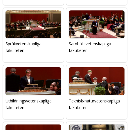
Språkvetenskapliga
Samhällsvetenskapliga
fakulteten
fakulteten
Utbildningsvetenskapliga
Teknisk-naturvetenskapliga
fakulteten
fakulteten