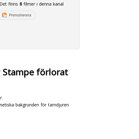
Det finns
8
filmer i denna kanal
Prenumerera
r Stampe förlorat
r.
enetiska bakgrunden för tamdjuren