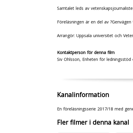
Samtalet leds av vetenskapsjournalist
Föreläsningen är en del av ?Genvägen 
Arrangör: Uppsala universitet och Vete
Kontaktperson för denna film
Siv Ohlsson, Enheten för ledningsstö
Kanalinformation
En föreläsningsserie 2017/18 med ge
Fler filmer i denna kanal