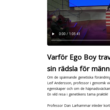
Varför Ego Boy tra
sin rädsla för männ
Om de spännande genetiska förändringa
Leif Andersson, professor i genomik v
egenskaper och om de häpnadsväckande
En vild resa i genetikens tama praktik!
Professor Dan Larhammar inleder kort