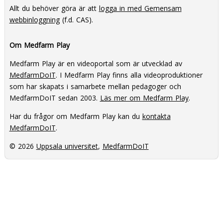
Allt du behöver göra är att
logga in med Gemensam
webbinloggning
(f.d. CAS).
Om Medfarm Play
Medfarm Play är en videoportal som är utvecklad av
MedfarmDoIT
. I Medfarm Play finns alla videoproduktioner
som har skapats i samarbete mellan pedagoger och
MedfarmDoIT sedan 2003.
Läs mer om Medfarm Play
.
Har du frågor om Medfarm Play kan du
kontakta
MedfarmDoIT
.
© 2026
Uppsala universitet
,
MedfarmDoIT