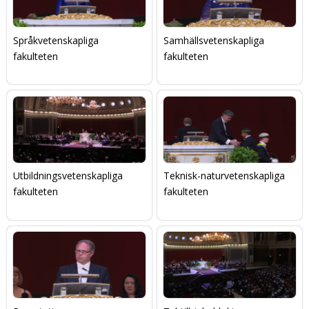
Språkvetenskapliga
Samhällsvetenskapliga
fakulteten
fakulteten
Utbildningsvetenskapliga
Teknisk-naturvetenskapliga
fakulteten
fakulteten