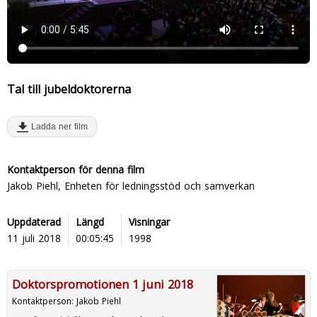
Tal till jubeldoktorerna
Ladda ner film
Kontaktperson för denna film
Jakob Piehl, Enheten för ledningsstöd och samverkan
Uppdaterad
Längd
Visningar
11 juli 2018
00:05:45
1998
Doktorspromotionen 1 juni 2018
Kontaktperson:
Jakob Piehl