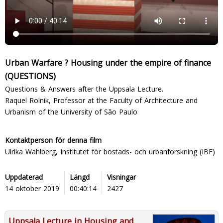
Urban Warfare ? Housing under the empire of finance
(QUESTIONS)
Questions & Answers after the Uppsala Lecture.
Raquel Rolnik, Professor at the Faculty of Architecture and
Urbanism of the University of São Paulo
Kontaktperson för denna film
Ulrika Wahlberg, Institutet för bostads- och urbanforskning (IBF)
Uppdaterad
Längd
Visningar
14 oktober 2019
00:40:14
2427
Uppsala Lecture in Housing and