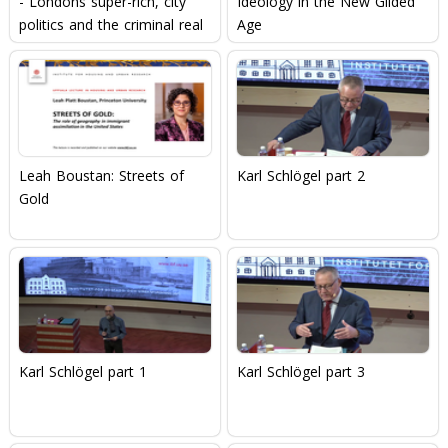
- Londons super-rich, city
Ideology in the New Gilded
politics and the criminal real
Age
estate economy
Leah Boustan: Streets of
Karl Schlögel part 2
Gold
Karl Schlögel part 1
Karl Schlögel part 3