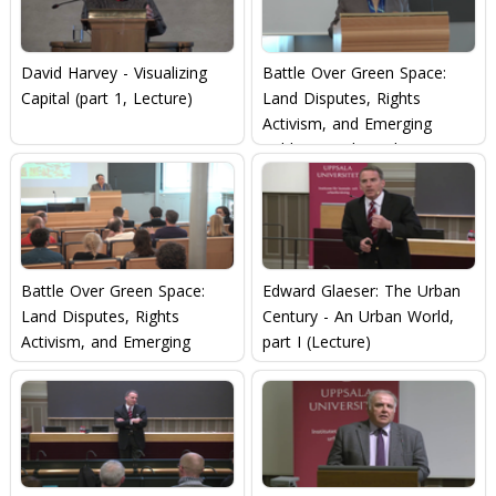
David Harvey - Visualizing
Battle Over Green Space:
Capital (part 1, Lecture)
Land Disputes, Rights
Activism, and Emerging
Publics in Urban China, part
1
Battle Over Green Space:
Edward Glaeser: The Urban
Land Disputes, Rights
Century - An Urban World,
Activism, and Emerging
part I (Lecture)
Publics in Urban China, part
2