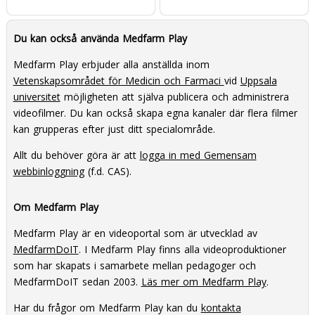
Du kan också använda Medfarm Play
Medfarm Play erbjuder alla anställda inom
Vetenskapsområdet för Medicin och Farmaci
vid
Uppsala
universitet
möjligheten att själva publicera och administrera
videofilmer. Du kan också skapa egna kanaler där flera filmer
kan grupperas efter just ditt specialområde.
Allt du behöver göra är att
logga in med Gemensam
webbinloggning
(f.d. CAS).
Om Medfarm Play
Medfarm Play är en videoportal som är utvecklad av
MedfarmDoIT
. I Medfarm Play finns alla videoproduktioner
som har skapats i samarbete mellan pedagoger och
MedfarmDoIT sedan 2003.
Läs mer om Medfarm Play
.
Har du frågor om Medfarm Play kan du
kontakta