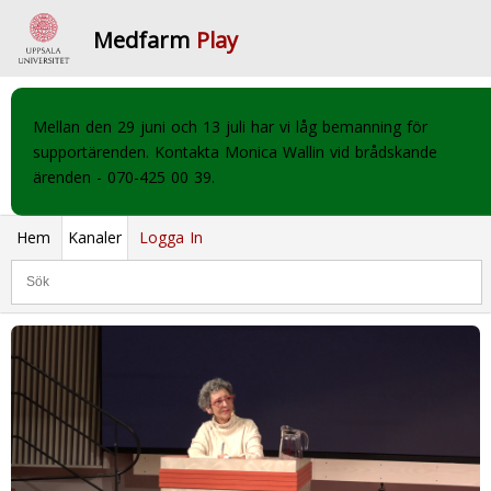
Medfarm
Play
Mellan den 29 juni och 13 juli har vi låg bemanning för
supportärenden. Kontakta Monica Wallin vid brådskande
ärenden - 070-425 00 39.
Hem
Kanaler
Logga In