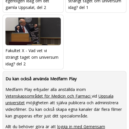
egentligen idag om det
strängt taget om universum
gamla Uppsala!, del 2
idag? del 1
Fakultet X - Vad vet vi
strängt taget om universum
idag? del 2
Du kan också använda Medfarm Play
Medfarm Play erbjuder alla anställda inom
Vetenskapsområdet för Medicin och Farmaci
vid
Uppsala
universitet
möjligheten att själva publicera och administrera
videofilmer. Du kan också skapa egna kanaler där flera filmer
kan grupperas efter just ditt specialområde.
Allt du behöver göra är att
logga in med Gemensam