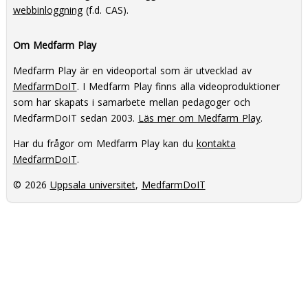
webbinloggning
(f.d. CAS).
Om Medfarm Play
Medfarm Play är en videoportal som är utvecklad av
MedfarmDoIT
. I Medfarm Play finns alla videoproduktioner
som har skapats i samarbete mellan pedagoger och
MedfarmDoIT sedan 2003.
Läs mer om Medfarm Play
.
Har du frågor om Medfarm Play kan du
kontakta
MedfarmDoIT
.
© 2026
Uppsala universitet
,
MedfarmDoIT