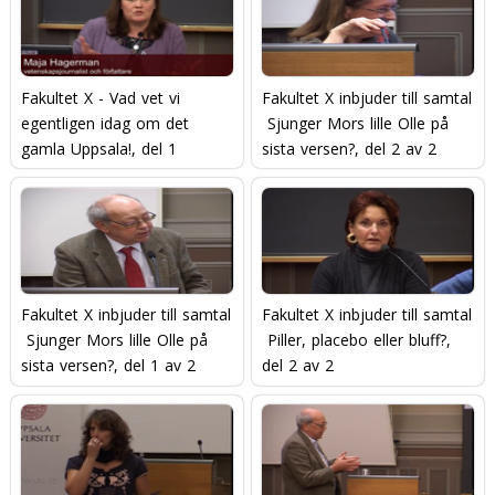
Fakultet X - Vad vet vi
Fakultet X inbjuder till samtal
egentligen idag om det
 Sjunger Mors lille Olle på
gamla Uppsala!, del 1
sista versen?, del 2 av 2
Fakultet X inbjuder till samtal
Fakultet X inbjuder till samtal
 Sjunger Mors lille Olle på
 Piller, placebo eller bluff?,
sista versen?, del 1 av 2
del 2 av 2