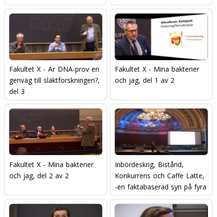
Fakultet X - Är DNA-prov en
Fakultet X - Mina bakterier
genväg till släktforskningen?,
och jag, del 1 av 2
del 3
Fakultet X - Mina bakterier
Inbördeskrig, Bistånd,
och jag, del 2 av 2
Konkurrens och Caffe Latte,
-en faktabaserad syn på fyra
sorters länder! - Hans
Rosling