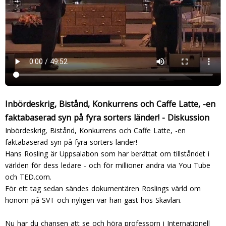
Inbördeskrig, Bistånd, Konkurrens och Caffe Latte, -en
faktabaserad syn på fyra sorters länder! - Diskussion
Inbördeskrig, Bistånd, Konkurrens och Caffe Latte, -en
faktabaserad syn på fyra sorters länder!
Hans Rosling är Uppsalabon som har berättat om tillståndet i
världen för dess ledare - och för millioner andra via You Tube
och TED.com.
För ett tag sedan sändes dokumentären Roslings värld om
honom på SVT och nyligen var han gäst hos Skavlan.
Nu har du chansen att se och höra professorn i Internationell