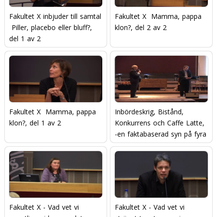
Fakultet X inbjuder till samtal
Fakultet X  Mamma, pappa 
 Piller, placebo eller bluff?,
klon?, del 2 av 2
del 1 av 2
Fakultet X  Mamma, pappa 
Inbördeskrig, Bistånd,
klon?, del 1 av 2
Konkurrens och Caffe Latte,
-en faktabaserad syn på fyra
sorters länder! - Diskussion
Fakultet X - Vad vet vi
Fakultet X - Vad vet vi