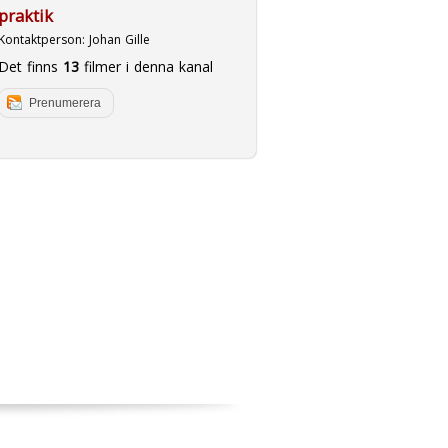
praktik
Kontaktperson:
Johan Gille
Det finns
13
filmer i denna kanal
Prenumerera