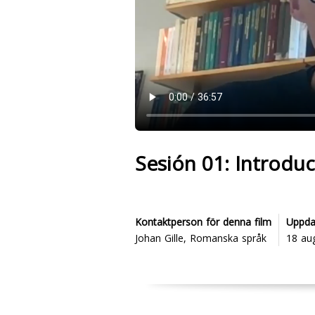
Sesión 01: Introdu
Kontaktperson för denna film
Uppda
Johan Gille, Romanska språk
18 au