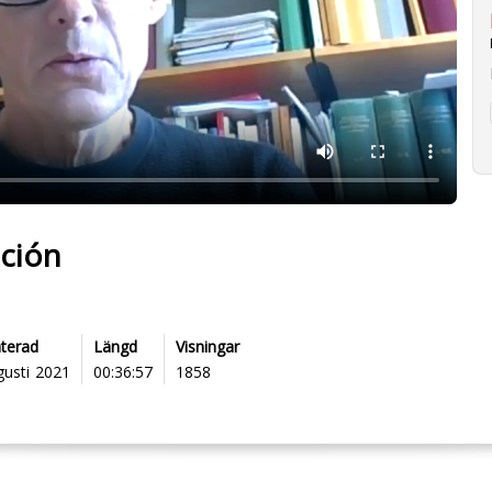
cción
terad
Längd
Visningar
gusti 2021
00:36:57
1858