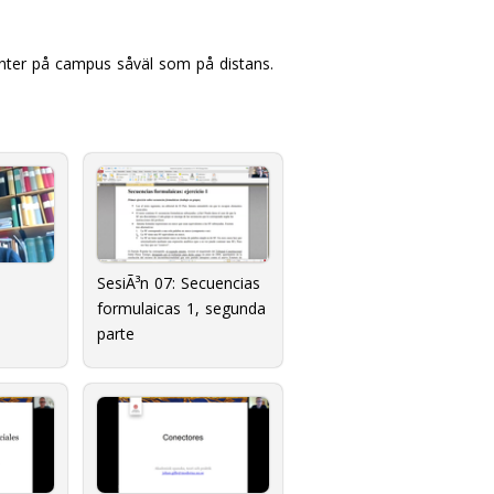
nter på campus såväl som på distans.
SesiÃ³n 07: Secuencias
formulaicas 1, segunda
parte