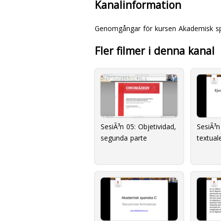
Kanalinformation
Genomgångar för kursen Akademisk span
Fler filmer i denna kanal
SesiÃ³n 05: Objetividad,
SesiÃ³n
segunda parte
textual