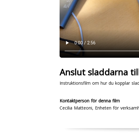
Anslut sladdarna ti
Instruktionsfilm om hur du kopplar sl
Kontaktperson för denna film
Cecilia Matteoni, Enheten för verksam