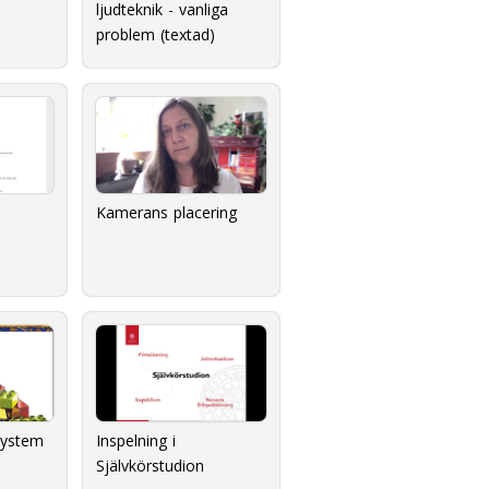
ljudteknik - vanliga
problem (textad)
Kamerans placering
system
Inspelning i
Självkörstudion