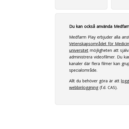
Du kan också använda Medfar
Medfarm Play erbjuder alla ans
Vetenskapsområdet för Medici
universitet
möjligheten att själv
administrera videofilmer. Du k
kanaler där flera filmer kan grup
specialområde.
Allt du behöver göra är att
log
webbinloggning
(f.d. CAS).