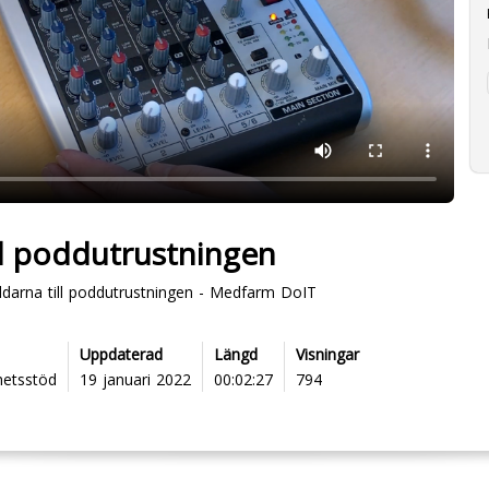
ll poddutrustningen
addarna till poddutrustningen - Medfarm DoIT
Uppdaterad
Längd
Visningar
hetsstöd
19 januari 2022
00:02:27
794