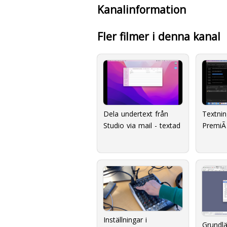
Kanalinformation
Fler filmer i denna kanal
Dela undertext från
Textning
Studio via mail - textad
PremiÃ¨
Inställningar i
Grundl