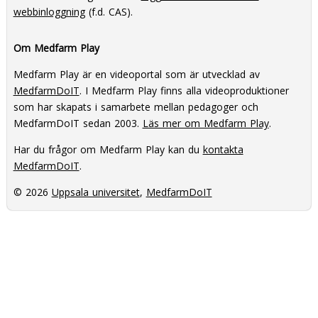
webbinloggning
(f.d. CAS).
Om Medfarm Play
Medfarm Play är en videoportal som är utvecklad av
MedfarmDoIT
. I Medfarm Play finns alla videoproduktioner
som har skapats i samarbete mellan pedagoger och
MedfarmDoIT sedan 2003.
Läs mer om Medfarm Play
.
Har du frågor om Medfarm Play kan du
kontakta
MedfarmDoIT
.
© 2026
Uppsala universitet
,
MedfarmDoIT