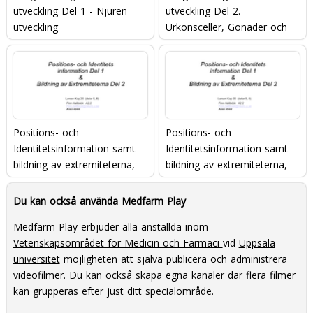
utveckling Del 1 - Njuren
utveckling Del 2.
utveckling
Urkönsceller, Gonader och
Genitalia
Positions- och
Positions- och
Identitetsinformation samt
Identitetsinformation samt
bildning av extremiteterna,
bildning av extremiteterna,
Del 1
Del 2
Du kan också använda Medfarm Play
Medfarm Play erbjuder alla anställda inom
Vetenskapsområdet för Medicin och Farmaci
vid
Uppsala
universitet
möjligheten att själva publicera och administrera
videofilmer. Du kan också skapa egna kanaler där flera filmer
kan grupperas efter just ditt specialområde.