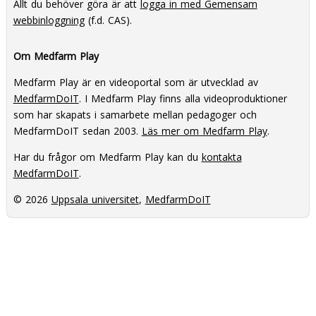
Allt du behöver göra är att
logga in med Gemensam
webbinloggning
(f.d. CAS).
Om Medfarm Play
Medfarm Play är en videoportal som är utvecklad av
MedfarmDoIT
. I Medfarm Play finns alla videoproduktioner
som har skapats i samarbete mellan pedagoger och
MedfarmDoIT sedan 2003.
Läs mer om Medfarm Play
.
Har du frågor om Medfarm Play kan du
kontakta
MedfarmDoIT
.
© 2026
Uppsala universitet
,
MedfarmDoIT