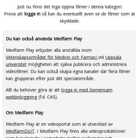
Just nu finns det inga öppna filmer i denna kategori.
Prova att
logga in
så kan du eventuellt även se de filmer som är
skyddade.
Du kan också använda Medfarm Play
Medfarm Play erbjuder alla anställda inom
Vetenskapsområdet för Medicin och Farmaci
vid
Uppsala
universitet
möjligheten att själva publicera och administrera
videofilmer. Du kan också skapa egna kanaler där flera filmer
kan grupperas efter just ditt specialområde.
Allt du behöver göra är att
logga in med Gemensam
webbinloggning
(f.d. CAS).
Om Medfarm Play
Medfarm Play är en videoportal som är utvecklad av
MedfarmDoIT
. I Medfarm Play finns alla videoproduktioner