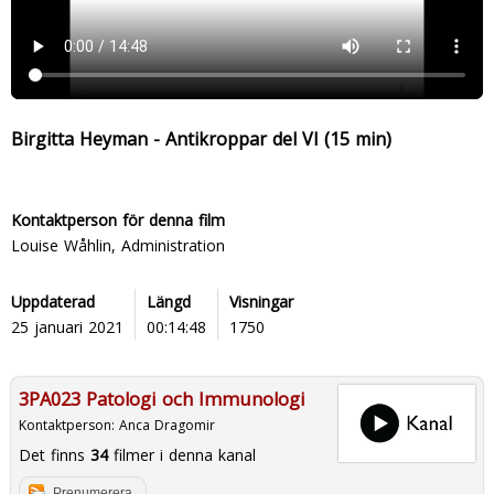
Birgitta Heyman - Antikroppar del VI (15 min)
Kontaktperson för denna film
Louise Wåhlin, Administration
Uppdaterad
Längd
Visningar
25 januari 2021
00:14:48
1750
3PA023 Patologi och Immunologi
Kontaktperson:
Anca Dragomir
Det finns
34
filmer i denna kanal
Prenumerera