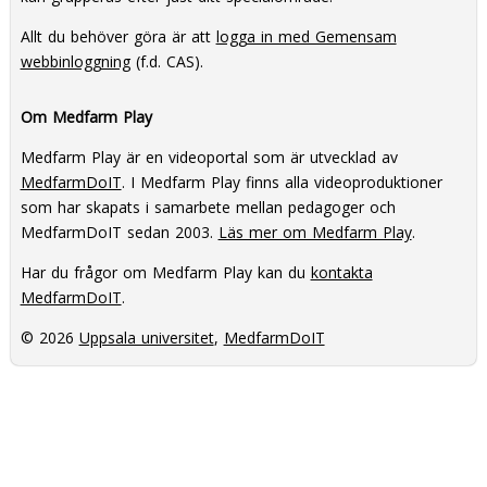
Allt du behöver göra är att
logga in med Gemensam
webbinloggning
(f.d. CAS).
Om Medfarm Play
Medfarm Play är en videoportal som är utvecklad av
MedfarmDoIT
. I Medfarm Play finns alla videoproduktioner
som har skapats i samarbete mellan pedagoger och
MedfarmDoIT sedan 2003.
Läs mer om Medfarm Play
.
Har du frågor om Medfarm Play kan du
kontakta
MedfarmDoIT
.
© 2026
Uppsala universitet
,
MedfarmDoIT