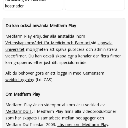
kostnader
Du kan också använda Medfarm Play
Medfarm Play erbjuder alla anställda inom
Vetenskapsområdet för Medicin och Farmaci
vid
Uppsala
universitet
möjligheten att själva publicera och administrera
videofilmer. Du kan också skapa egna kanaler där flera filmer
kan grupperas efter just ditt specialområde.
Allt du behöver göra är att
logga in med Gemensam
webbinloggning
(f.d. CAS).
Om Medfarm Play
Medfarm Play är en videoportal som är utvecklad av
MedfarmDoIT
. I Medfarm Play finns alla videoproduktioner
som har skapats i samarbete mellan pedagoger och
MedfarmDoIT sedan 2003.
Läs mer om Medfarm Play
.