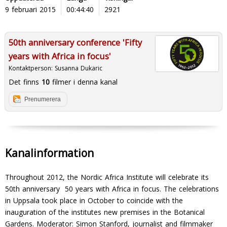
9 februari 2015
00:44:40
2921
50th anniversary conference 'Fifty
years with Africa in focus'
Kontaktperson:
Susanna Dukaric
Det finns
10
filmer i denna kanal
Prenumerera
Kanalinformation
Throughout 2012, the Nordic Africa Institute will celebrate its
50th anniversary  50 years with Africa in focus. The celebrations
in Uppsala took place in October to coincide with the
inauguration of the institutes new premises in the Botanical
Gardens. Moderator: Simon Stanford, journalist and filmmaker