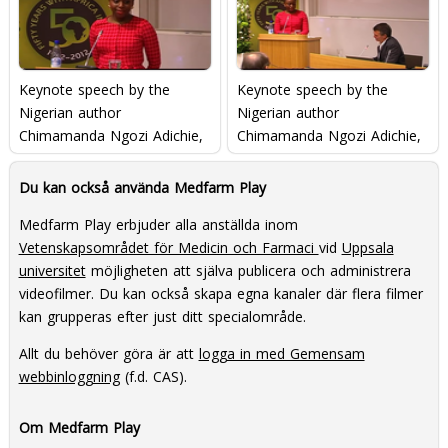
Keynote speech by the
Keynote speech by the
Nigerian author
Nigerian author
Chimamanda Ngozi Adichie,
Chimamanda Ngozi Adichie,
part 1
part 2
Du kan också använda Medfarm Play
Medfarm Play erbjuder alla anställda inom
Vetenskapsområdet för Medicin och Farmaci
vid
Uppsala
universitet
möjligheten att själva publicera och administrera
videofilmer. Du kan också skapa egna kanaler där flera filmer
kan grupperas efter just ditt specialområde.
Allt du behöver göra är att
logga in med Gemensam
webbinloggning
(f.d. CAS).
Om Medfarm Play