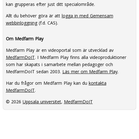
kan grupperas efter just ditt specialområde.
Allt du behöver göra är att
logga in med Gemensam
webbinloggning
(f.d. CAS).
Om Medfarm Play
Medfarm Play är en videoportal som är utvecklad av
MedfarmDoIT
. I Medfarm Play finns alla videoproduktioner
som har skapats i samarbete mellan pedagoger och
MedfarmDoIT sedan 2003.
Läs mer om Medfarm Play
.
Har du frågor om Medfarm Play kan du
kontakta
MedfarmDoIT
.
© 2026
Uppsala universitet
,
MedfarmDoIT