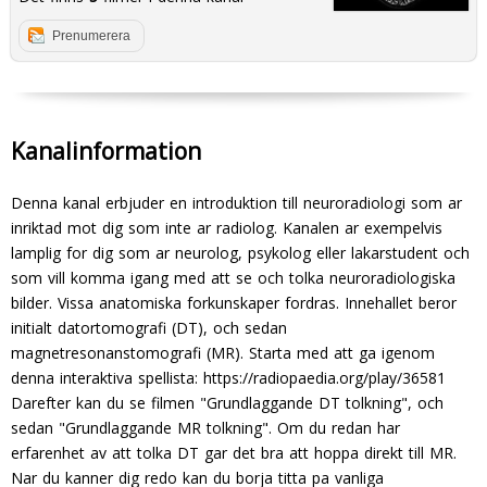
Prenumerera
Kanalinformation
Denna kanal erbjuder en introduktion till neuroradiologi som ar
inriktad mot dig som inte ar radiolog. Kanalen ar exempelvis
lamplig for dig som ar neurolog, psykolog eller lakarstudent och
som vill komma igang med att se och tolka neuroradiologiska
bilder. Vissa anatomiska forkunskaper fordras. Innehallet beror
initialt datortomografi (DT), och sedan
magnetresonanstomografi (MR). Starta med att ga igenom
denna interaktiva spellista:
https://radiopaedia.org/play/36581
Darefter kan du se filmen "Grundlaggande DT tolkning", och
sedan "Grundlaggande MR tolkning". Om du redan har
erfarenhet av att tolka DT gar det bra att hoppa direkt till MR.
Nar du kanner dig redo kan du borja titta pa vanliga