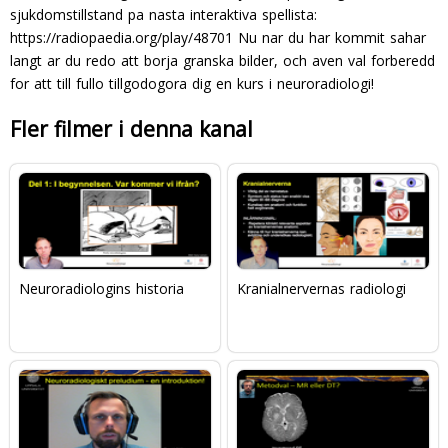
sjukdomstillstand pa nasta interaktiva spellista:
https://radiopaedia.org/play/48701
Nu nar du har kommit sahar
langt ar du redo att borja granska bilder, och aven val forberedd
for att till fullo tillgodogora dig en kurs i neuroradiologi!
Fler filmer i denna kanal
Neuroradiologins historia
Kranialnervernas radiologi