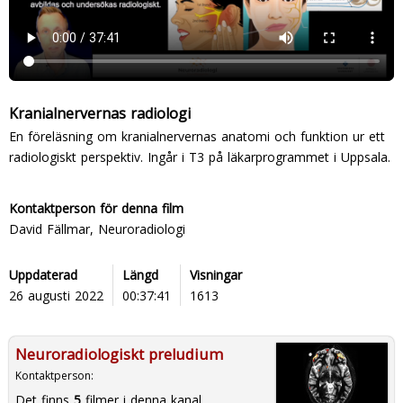
Kranialnervernas radiologi
En föreläsning om kranialnervernas anatomi och funktion ur ett
radiologiskt perspektiv. Ingår i T3 på läkarprogrammet i Uppsala.
Kontaktperson för denna film
David Fällmar, Neuroradiologi
Uppdaterad
Längd
Visningar
26 augusti 2022
00:37:41
1613
Neuroradiologiskt preludium
Kontaktperson:
Det finns
5
filmer i denna kanal