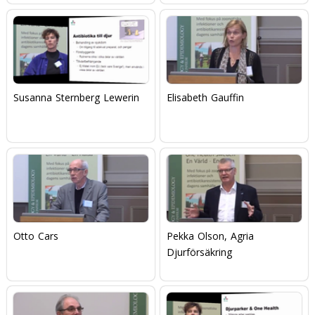
Susanna Sternberg Lewerin
Elisabeth Gauffin
Otto Cars
Pekka Olson, Agria
Djurförsäkring