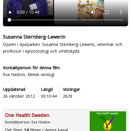
Susanna Sternberg-Lewerin
Djuren i djurparken. Susanna Sternberg-Lewerin, veterinär och
professor i epizootologi och smittskydd.
Kontaktperson för denna film
Eva Haxton, Klinisk virologi
Uppdaterad
Längd
Visningar
26 oktober 2012
00:10:44
2629
One Health Sweden
Kontaktperson:
Eva Haxton
Det finns
14
filmer i denna kanal