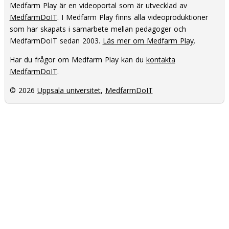
Medfarm Play är en videoportal som är utvecklad av
MedfarmDoIT
. I Medfarm Play finns alla videoproduktioner
som har skapats i samarbete mellan pedagoger och
MedfarmDoIT sedan 2003.
Läs mer om Medfarm Play
.
Har du frågor om Medfarm Play kan du
kontakta
MedfarmDoIT
.
© 2026
Uppsala universitet
,
MedfarmDoIT