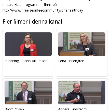
nedan. Hela programmet finns på
http://www.infee.se/infeecommunity/onehealthday
Fler filmer i denna kanal
Inledning - Karin Artursson
Lena Hallengren
Björn Olsen
Anders Lindström