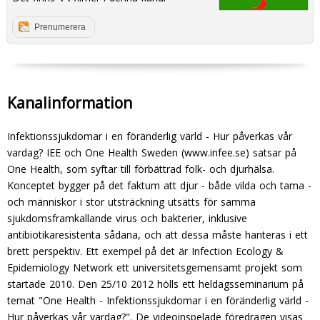
Prenumerera
Kanalinformation
Infektionssjukdomar i en föränderlig värld - Hur påverkas vår
vardag? IEE och One Health Sweden (www.infee.se) satsar på
One Health, som syftar till förbättrad folk- och djurhälsa.
Konceptet bygger på det faktum att djur - både vilda och tama -
och människor i stor utsträckning utsätts för samma
sjukdomsframkallande virus och bakterier, inklusive
antibiotikaresistenta sådana, och att dessa måste hanteras i ett
brett perspektiv. Ett exempel på det är Infection Ecology &
Epidemiology Network ett universitetsgemensamt projekt som
startade 2010. Den 25/10 2012 hölls ett heldagsseminarium på
temat "One Health - Infektionssjukdomar i en föränderlig värld -
Hur påverkas vår vardag?". De videoinspelade föredragen visas