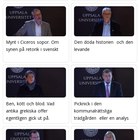
Mynt i Ciceros sopor. Om
Den döda historien  och den
synen på retorik i svenskt
levande
Ben, kött och blod. Vad
Picknick i den
antika grekiska offer
kommunalrättsliga
egentligen gick ut på.
trädgården  eller en analys
av en schweizerost