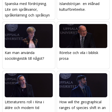
Spanska med fördröjning.
Islandströjan  en inlånad
Lite om språkvanor,
kulturföreteelse.
språkinlärning och språksyn
bland äldre nordiska
migranter i Spanien
Kan man använda
Rörelse och vila i biblisk
sociolingvistik till något?
prosa
Litteraturens roll i Kina i
How will the geographical
äldre och modern tid
ranges of species shift in an