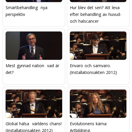
Smärtbehandling  nya
Hur blev det sen? Att leva
perspektiv
efter behandling av huvud-
och halscancer
Mest gynnad nation  vad är
Envaro och samvaro.
det?
(Installationsakten 2012)
Global hälsa  världens chans!
Evolutionens kärna:
(Installationsakten 2012)
Artbildning.