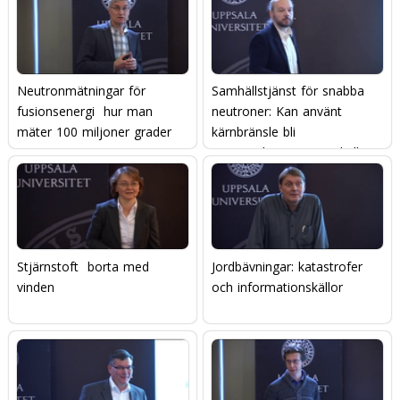
Neutronmätningar för
Samhällstjänst för snabba
fusionsenergi  hur man
neutroner: Kan använt
mäter 100 miljoner grader
kärnbränsle bli
morgondagens energikälla?
Stjärnstoft  borta med
Jordbävningar: katastrofer
vinden
och informationskällor