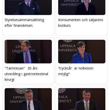
Styrelsesammansättning
Konsumenten och säljarens
efter finanskrisen.
konkurs
"Tarmresan"  30 års
Trycksår  är nollvision
utveckling i gastrointestinal
möjlig?
kirurgi