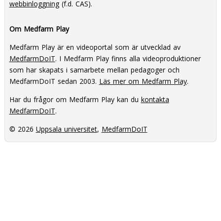
webbinloggning
(f.d. CAS).
Om Medfarm Play
Medfarm Play är en videoportal som är utvecklad av
MedfarmDoIT
. I Medfarm Play finns alla videoproduktioner
som har skapats i samarbete mellan pedagoger och
MedfarmDoIT sedan 2003.
Läs mer om Medfarm Play
.
Har du frågor om Medfarm Play kan du
kontakta
MedfarmDoIT
.
© 2026
Uppsala universitet
,
MedfarmDoIT