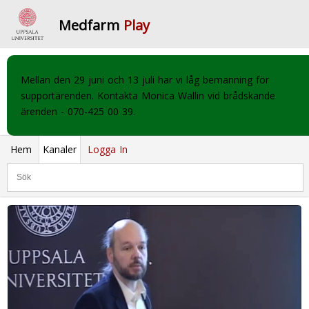
Medfarm
Play
Mellan den 29 juni och 13 juli har vi låg bemanning för
supportärenden. Kontakta Monica Wallin vid brådskande
ärenden - 070-425 00 39.
Hem
Kanaler
Logga In