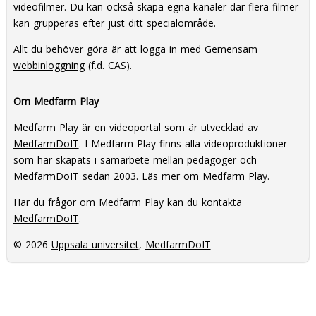
videofilmer. Du kan också skapa egna kanaler där flera filmer
kan grupperas efter just ditt specialområde.
Allt du behöver göra är att
logga in med Gemensam
webbinloggning
(f.d. CAS).
Om Medfarm Play
Medfarm Play är en videoportal som är utvecklad av
MedfarmDoIT
. I Medfarm Play finns alla videoproduktioner
som har skapats i samarbete mellan pedagoger och
MedfarmDoIT sedan 2003.
Läs mer om Medfarm Play
.
Har du frågor om Medfarm Play kan du
kontakta
MedfarmDoIT
.
© 2026
Uppsala universitet
,
MedfarmDoIT