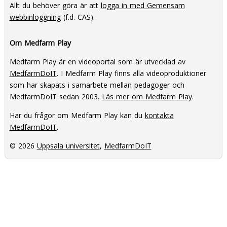
Allt du behöver göra är att
logga in med Gemensam
webbinloggning
(f.d. CAS).
Om Medfarm Play
Medfarm Play är en videoportal som är utvecklad av
MedfarmDoIT
. I Medfarm Play finns alla videoproduktioner
som har skapats i samarbete mellan pedagoger och
MedfarmDoIT sedan 2003.
Läs mer om Medfarm Play
.
Har du frågor om Medfarm Play kan du
kontakta
MedfarmDoIT
.
© 2026
Uppsala universitet
,
MedfarmDoIT