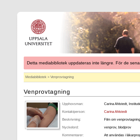
Detta mediabibliotek uppdateras inte längre. För de se
Mediabibliotek
> Venprovtagning
Venprovtagning
Upphovsman:
Carina Ahlstedt, Institu
Kontaktperson:
Carina Ahlstedt
Beskrivning:
Film om venprovtagning
Nyckelord:
venprov, blodprov
Kommentarer:
Att användas i läkarpr