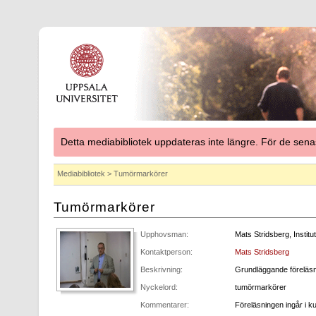
Detta mediabibliotek uppdateras inte längre. För de se
Mediabibliotek
> Tumörmarkörer
Tumörmarkörer
Upphovsman:
Mats Stridsberg, Instit
Kontaktperson:
Mats Stridsberg
Beskrivning:
Grundläggande föreläsni
Nyckelord:
tumörmarkörer
Kommentarer:
Föreläsningen ingår i 