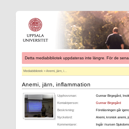
Detta mediabibliotek uppdateras inte längre. För de se
Mediabibliotek
> Anemi, järn, i…
Anemi, järn, inflammation
Upphovsman:
Gunnar Birgegård, Insti
Kontaktperson:
Gunnar Birgegård
Beskrivning:
Föreläsningen går igen
Nyckelord:
Anemi, kronisk anemi, j
Kommentarer:
Ingår i kursen Sjukdom