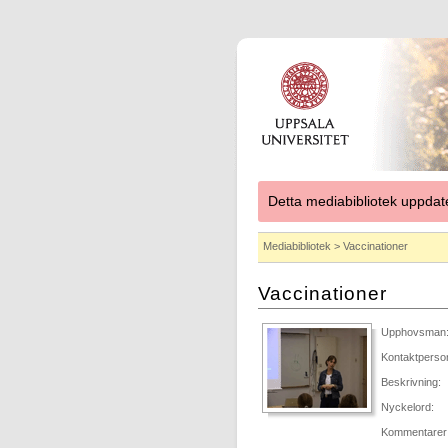
Detta mediabibliotek uppdat
Mediabibliotek
> Vaccinationer
Vaccinationer
Upphovsman
Kontaktperso
Beskrivning:
Nyckelord:
Kommentarer