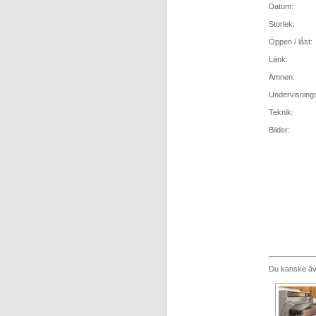
Datum:
Storlek:
Öppen / låst:
Länk:
Ämnen:
Undervisning
Teknik:
Bilder:
Du kanske äve