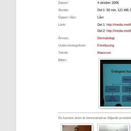
Datum:
4 oktober 2006
Storlek:
Del 1: 50 min, 121 MB; 
Öppen / låst:
Låst
Länk:
Del 1:
http://media.med
Del 2:
http://media.med
Ämnen:
Dermatologi
Undervisningsform:
Föreläsning
Teknik:
Klassrum
Bilder:
Du kanske även är intresserad av följande produkt