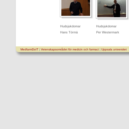
Hudsjukdomar
Hudsjukdomar
Hans Törmä
Per Westermark
MedfarmDoIT
|
Vetenskapsområdet för medicin och farmaci
|
Uppsala universitet