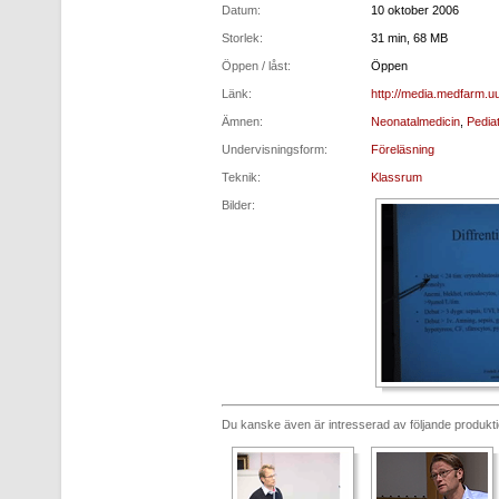
Datum:
10 oktober 2006
Storlek:
31 min, 68 MB
Öppen / låst:
Öppen
Länk:
http://media.medfarm.u
Ämnen:
Neonatalmedicin
,
Pediat
Undervisningsform:
Föreläsning
Teknik:
Klassrum
Bilder:
Du kanske även är intresserad av följande produkt