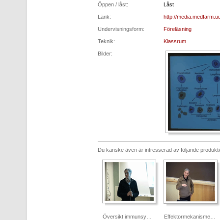
Öppen / låst:
Låst
Länk:
http://media.medfarm.uu
Undervisningsform:
Föreläsning
Teknik:
Klassrum
Bilder:
Du kanske även är intresserad av följande produkt
Översikt immunsy…
Effektormekanisme…