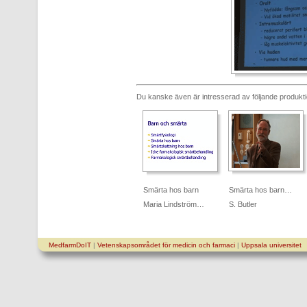
Du kanske även är intresserad av följande produkt
Smärta hos barn
Smärta hos barn…
Maria Lindström…
S. Butler
MedfarmDoIT
|
Vetenskapsområdet för medicin och farmaci
|
Uppsala universitet