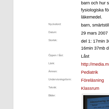
barn och hur 
fysiologiska fö
läkemedel.
Nyckelord:
barn, smärtsti
Datum:
29 mars 2007
Storlek:
del 1: 17min 
16min 37mb d
Öppen / låst:
Låst
Länk:
http://media.m
Ämnen:
Pediatrik
Undervisningsform:
Föreläsning
Teknik:
Klassrum
Bilder: