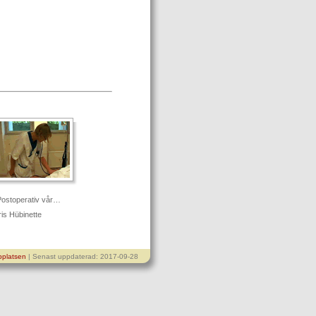
ostoperativ vår…
ris Hübinette
platsen
| Senast uppdaterad: 2017-09-28