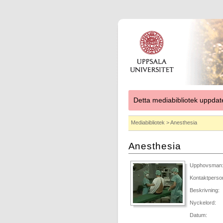
Detta mediabibliotek uppdat
Mediabibliotek
> Anesthesia
Anesthesia
Upphovsman
Kontaktperso
Beskrivning:
Nyckelord:
Datum: