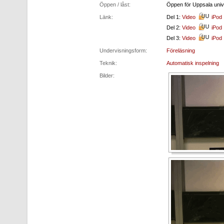
Öppen / låst:
Öppen för Uppsala unive
Länk:
Del 1:
Video
iPod
Del 2:
Video
iPod
Del 3:
Video
iPod
Undervisningsform:
Föreläsning
Teknik:
Automatisk inspelning
Bilder: