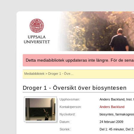
Detta mediabibliotek uppdateras inte längre. För de se
Mediabibliotek
> Droger 1 - Öve…
Droger 1 - Översikt över biosyntesen
Upphovsman:
Anders Backlund, Inst.
Kontaktperson:
Anders Backlund
Nyckelord:
biosyntes, farmakognos
Datum:
24 februari 2009
Storlek:
Del 1: 45 minuter, Del 2