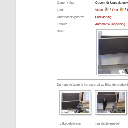
Öppen / låst:
Öppen för Uppsala unive
Länk:
Video
iPod
Undervisningsform:
Föreläsning
Teknik:
Automatisk inspelning
Bilder:
Du kanske även är intresserad av följande produkt
Läkedelsformer
nasala läkemedel…