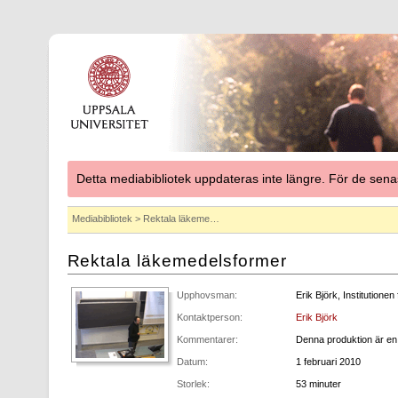
Detta mediabibliotek uppdateras inte längre. För de se
Mediabibliotek
> Rektala läkeme…
Rektala läkemedelsformer
Upphovsman:
Erik Björk, Institutionen
Kontaktperson:
Erik Björk
Kommentarer:
Denna produktion är en
Datum:
1 februari 2010
Storlek:
53 minuter