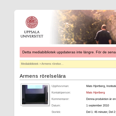
Detta mediabibliotek uppdateras inte längre. För de se
Mediabibliotek
> Armens rörelse…
Armens rörelselära
Upphovsman:
Mats Hjortberg, Instituti
Kontaktperson:
Mats Hjortberg
Kommentarer:
Denna produktion är en
Datum:
1 september 2010
Storlek:
Del 1: 46 minuter, Del 2