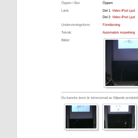
Öppen / låst:
Öppen
Länk:
Del 1:
Video
iPod
Ljud
Del 2:
Video
iPod
Ljud
Undervisningsform:
Föreläsning
Teknik:
Automatisk inspelning
Bilder:
Du kanske även är intresserad av följande produkt