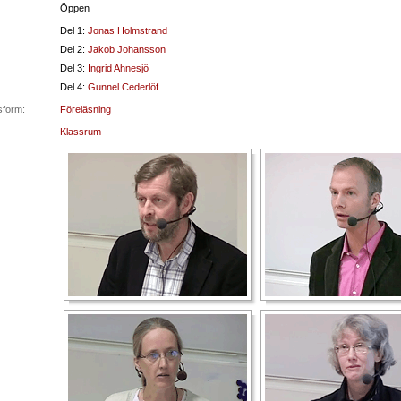
Öppen
Del 1:
Jonas Holmstrand
Del 2:
Jakob Johansson
Del 3:
Ingrid Ahnesjö
Del 4:
Gunnel Cederlöf
sform:
Föreläsning
Klassrum