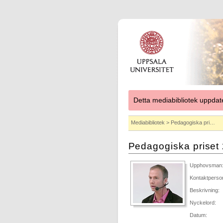
Detta mediabibliotek uppdat
Mediabibliotek
> Pedagogiska pri…
Pedagogiska priset
Upphovsman
Kontaktperso
Beskrivning:
Nyckelord:
Datum: