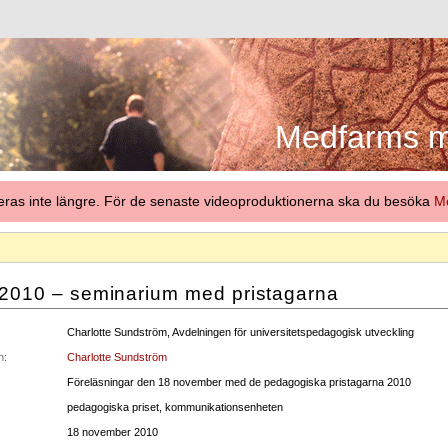
Medfarms me
eras inte längre. För de senaste videoproduktionerna ska du besöka
Me
 2010 – seminarium med pristagarna
:
Charlotte Sundström, Avdelningen för universitetspedagogisk utveckling
n:
Charlotte Sundström
Föreläsningar den 18 november med de pedagogiska pristagarna 2010
pedagogiska priset, kommunikationsenheten
18 november 2010