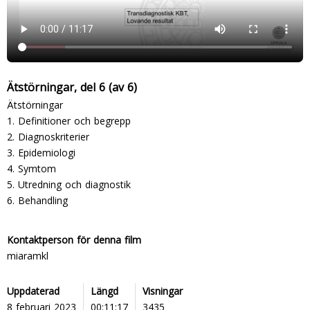
Ätstörningar, del 6 (av 6)
Ätstörningar
1. Definitioner och begrepp
2. Diagnoskriterier
3. Epidemiologi
4. Symtom
5. Utredning och diagnostik
6. Behandling
Kontaktperson för denna film
miaramkl
Uppdaterad
Längd
Visningar
8 februari 2023
00:11:17
3435