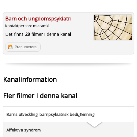
Barn och ungdomspsykiatri
Kontaktperson:
miaramkl
Det finns
28
filmer i denna kanal
Prenumerera
Kanalinformation
Fler filmer i denna kanal
Barns utveckling, barnpsykiatrisk bedï¿½mning
Affektiva syndrom