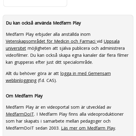
Du kan också använda Medfarm Play
Medfarm Play erbjuder alla anställda inom
Vetenskapsområdet för Medicin och Farmaci
vid
Uppsala
universitet
möjligheten att själva publicera och administrera
videofilmer. Du kan också skapa egna kanaler där flera filmer
kan grupperas efter just ditt specialområde.
Allt du behöver göra är att
logga in med Gemensam
webbinloggning
(f.d. CAS).
Om Medfarm Play
Medfarm Play är en videoportal som är utvecklad av
MedfarmDoIT
. I Medfarm Play finns alla videoproduktioner
som har skapats i samarbete mellan pedagoger och
MedfarmDoIT sedan 2003.
Läs mer om Medfarm Play
.