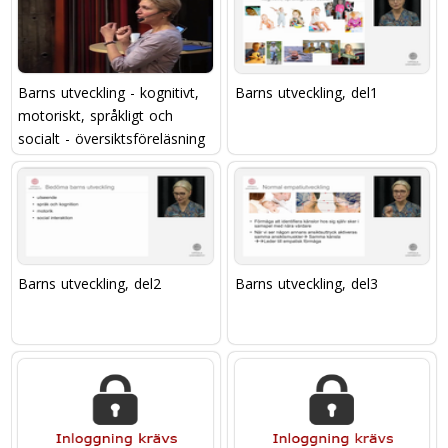
Barns utveckling - kognitivt,
Barns utveckling, del1
motoriskt, språkligt och
socialt - översiktsföreläsning
Barns utveckling, del2
Barns utveckling, del3