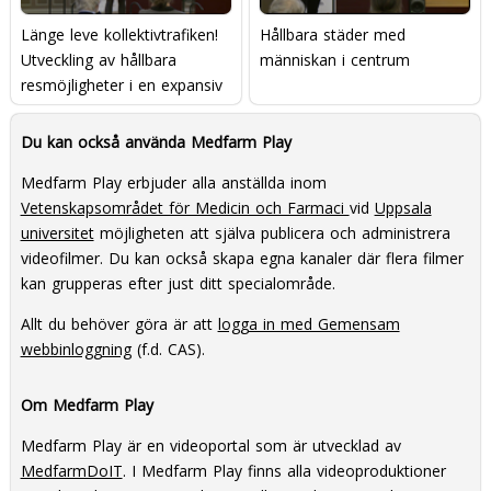
Länge leve kollektivtrafiken!
Hållbara städer med
Utveckling av hållbara
människan i centrum
resmöjligheter i en expansiv
region
Du kan också använda Medfarm Play
Medfarm Play erbjuder alla anställda inom
Vetenskapsområdet för Medicin och Farmaci
vid
Uppsala
universitet
möjligheten att själva publicera och administrera
videofilmer. Du kan också skapa egna kanaler där flera filmer
kan grupperas efter just ditt specialområde.
Allt du behöver göra är att
logga in med Gemensam
webbinloggning
(f.d. CAS).
Om Medfarm Play
Medfarm Play är en videoportal som är utvecklad av
MedfarmDoIT
. I Medfarm Play finns alla videoproduktioner