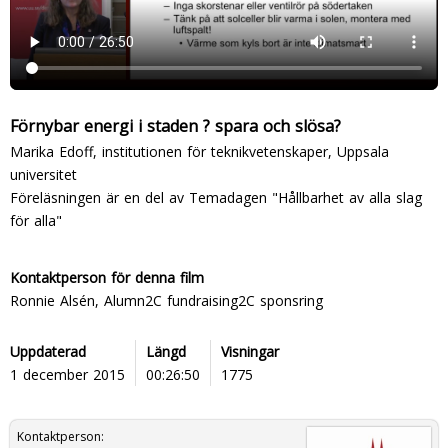
Förnybar energi i staden ? spara och slösa?
Marika Edoff, institutionen för teknikvetenskaper, Uppsala
universitet
Föreläsningen är en del av Temadagen "Hållbarhet av alla slag
för alla"
Kontaktperson för denna film
Ronnie Alsén, Alumn2C fundraising2C sponsring
Uppdaterad
Längd
Visningar
1 december 2015
00:26:50
1775
Kontaktperson: