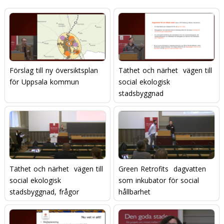
Förslag till ny översiktsplan
Täthet och närhet  vägen till
för Uppsala kommun
social ekologisk
stadsbyggnad
Täthet och närhet  vägen till
Green Retrofits  dagvatten
social ekologisk
som inkubator för social
stadsbyggnad, frågor
hållbarhet